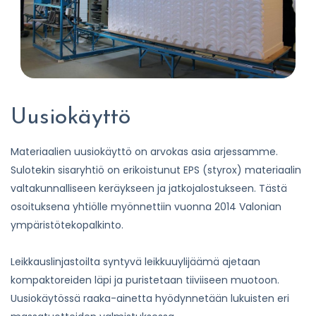
Uusiokäyttö
Materiaalien uusiokäyttö on arvokas asia arjessamme.
Sulotekin sisaryhtiö on erikoistunut EPS (styrox) materiaalin
valtakunnalliseen keräykseen ja jatkojalostukseen. Tästä
osoituksena yhtiölle myönnettiin vuonna 2014 Valonian
ympäristötekopalkinto.
Leikkauslinjastoilta syntyvä leikkuuylijäämä ajetaan
kompaktoreiden läpi ja puristetaan tiiviiseen muotoon.
Uusiokäytössä raaka-ainetta hyödynnetään lukuisten eri