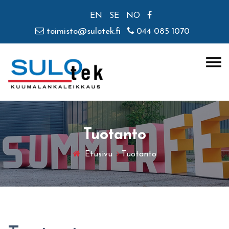
EN
SE
NO
toimisto@sulotek.fi
044 085 1070
Tuotanto
Etusivu
Tuotanto