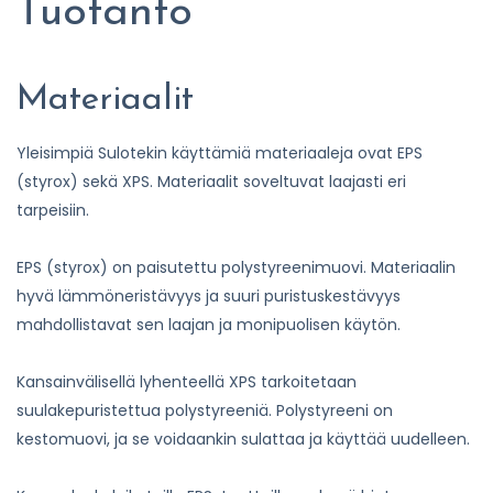
Tuotanto
Materiaalit
Yleisimpiä Sulotekin käyttämiä materiaaleja ovat EPS
(styrox) sekä XPS. Materiaalit soveltuvat laajasti eri
tarpeisiin.
EPS (styrox) on paisutettu polystyreenimuovi. Materiaalin
hyvä lämmöneristävyys ja suuri puristuskestävyys
mahdollistavat sen laajan ja monipuolisen käytön.
Kansainvälisellä lyhenteellä XPS tarkoitetaan
suulakepuristettua polystyreeniä. Polystyreeni on
kestomuovi, ja se voidaankin sulattaa ja käyttää uudelleen.