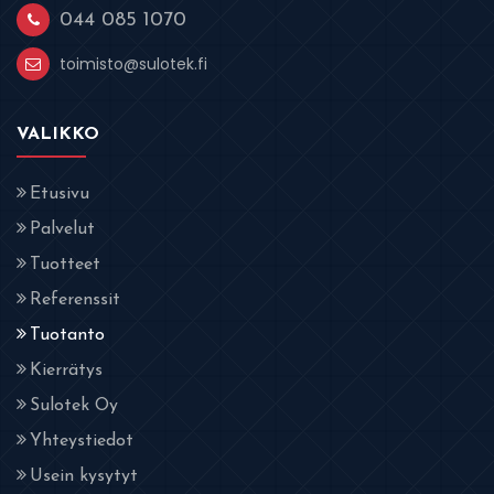
044 085 1070
toimisto@sulotek.fi
VALIKKO
Etusivu
Palvelut
Tuotteet
Referenssit
Tuotanto
Kierrätys
Sulotek Oy
Yhteystiedot
Usein kysytyt