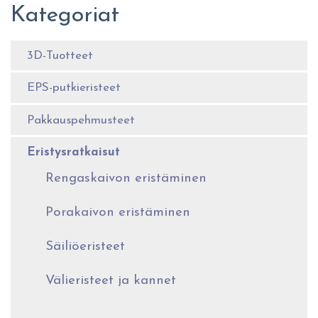
Kategoriat
3D-Tuotteet
EPS-putkieristeet
Pakkauspehmusteet
Eristysratkaisut
Rengaskaivon eristäminen
Porakaivon eristäminen
Säiliöeristeet
Välieristeet ja kannet