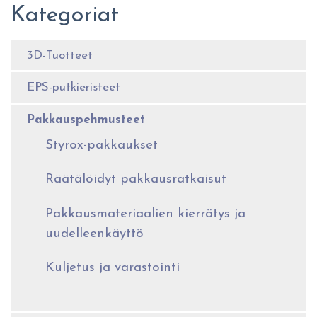
Kategoriat
3D-Tuotteet
EPS-putkieristeet
Pakkauspehmusteet
Styrox-pakkaukset
Räätälöidyt pakkausratkaisut
Pakkausmateriaalien kierrätys ja
uudelleenkäyttö
Kuljetus ja varastointi