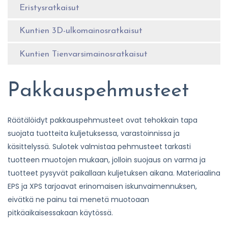
Eristysratkaisut
Kuntien 3D-ulkomainosratkaisut
Kuntien Tienvarsimainosratkaisut
Pakkauspehmusteet
Räätälöidyt pakkauspehmusteet ovat tehokkain tapa
suojata tuotteita kuljetuksessa, varastoinnissa ja
käsittelyssä. Sulotek valmistaa pehmusteet tarkasti
tuotteen muotojen mukaan, jolloin suojaus on varma ja
tuotteet pysyvät paikallaan kuljetuksen aikana. Materiaalina
EPS ja XPS tarjoavat erinomaisen iskunvaimennuksen,
eivätkä ne painu tai menetä muotoaan
pitkäaikaisessakaan käytössä.