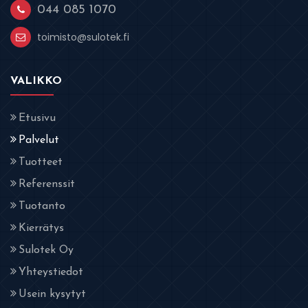
044 085 1070
toimisto@sulotek.fi
VALIKKO
Etusivu
Palvelut
Tuotteet
Referenssit
Tuotanto
Kierrätys
Sulotek Oy
Yhteystiedot
Usein kysytyt