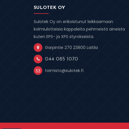
SULOTEK OY
Sulotek Oy on erikoistunut leikkaamaan
kolmiulotteisia kappaleita pehmeistä aineista
kuten EPS- ja XPS styrokseista.
Garpintie 270 23800 Laitila
044 085 1070
toimisto@sulotek.fi