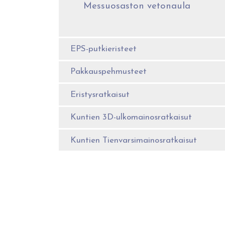
Messuosaston vetonaula
EPS-putkieristeet
Pakkauspehmusteet
Eristysratkaisut
Kuntien 3D-ulkomainosratkaisut
Kuntien Tienvarsimainosratkaisut