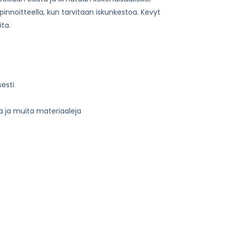
pinnoitteella, kun tarvitaan iskunkestoa. Kevyt
ta.
esti
lia ja muita materiaaleja