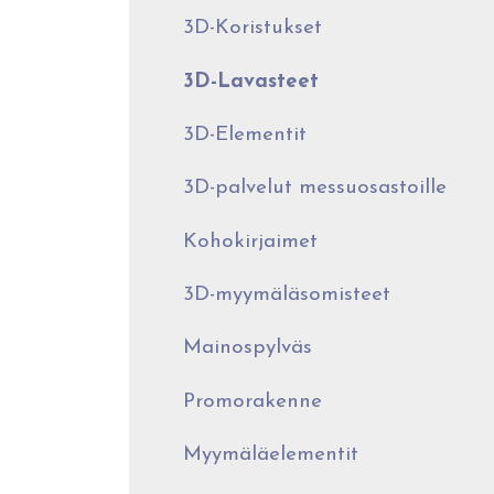
3D-Koristukset
3D-Lavasteet
3D-Elementit
3D-palvelut messuosastoille
Kohokirjaimet
3D-myymäläsomisteet
Mainospylväs
Promorakenne
Myymäläelementit