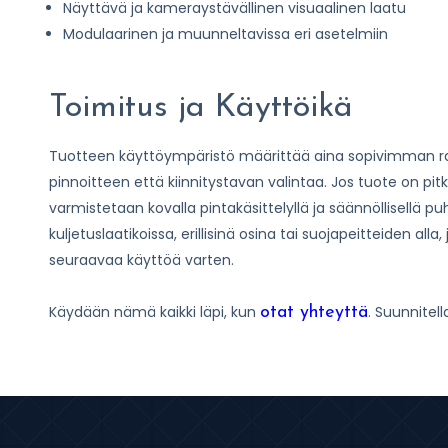
Näyttävä ja kameraystävällinen visuaalinen laatu
Modulaarinen ja muunneltavissa eri asetelmiin
Toimitus ja Käyttöikä
Tuotteen käyttöympäristö määrittää aina sopivimman rat
pinnoitteen että kiinnitystavan valintaa. Jos tuote on pit
varmistetaan kovalla pintakäsittelyllä ja säännöllisellä pu
kuljetuslaatikoissa, erillisinä osina tai suojapeitteiden alla
seuraavaa käyttöä varten.
Käydään nämä kaikki läpi, kun
. Suunnitell
otat yhteyttä