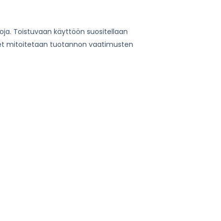
htoja. Toistuvaan käyttöön suositellaan
kset mitoitetaan tuotannon vaatimusten