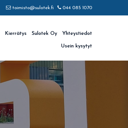
toimisto@sulotek.fi
044 085 1070
Kierrätys
Sulotek Oy
Yhteystiedot
Usein kysytyt